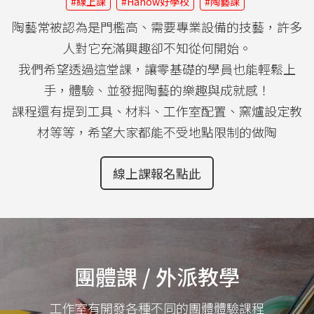
#線上課
#Hahow好學校
#陶藝課
陶藝常被認為是門檻高、需要專業設備的技藝，許多
人對它充滿興趣卻不知從何開始。
我們希望透過這堂課，讓零基礎的學員也能輕鬆上
手，體驗、並發掘陶藝的樂趣與成就感！
課程還有提到工具、材料、工作室配置、窯爐設定教
材等等，希望大家都能不受地點限制的做陶
線上課報名點此
團體課 / 外派教學
工作室有開發各種不同的團體體驗課程