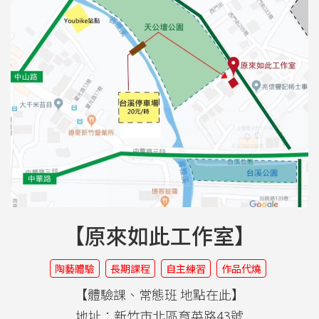
【原來如此工作室】
陶藝體驗
長期課程
自主練習
作品代燒
【體驗課、常態班 地點在此】
地址：新竹市北區育英路43號