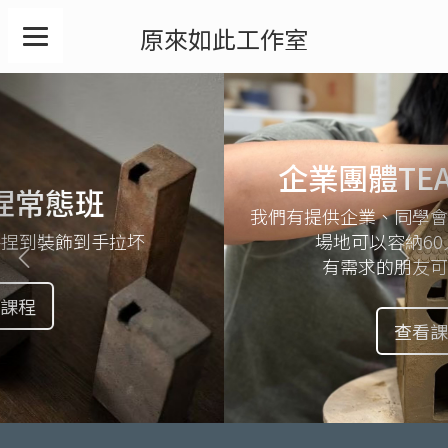
原來如此工作室
Previous
Nex
企業團體TEAMBUILDING
我們有提供企業、同學會、家族聚會的團體課唷！
場地可以容納60人(1F)、20人(2F)
有需求的朋友可以聯繫我們唷！
查看課程詳情