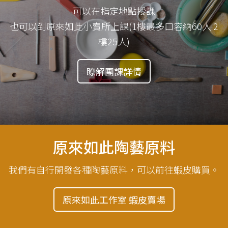
可以在指定地點授課
也可以到原來如此小賣所上課(1樓最多口容納60人 2
樓25人)
瞭解團課詳情
原來如此陶藝原料
我們有自行開發各種陶藝原料，可以前往蝦皮購買。
原來如此工作室 蝦皮賣場