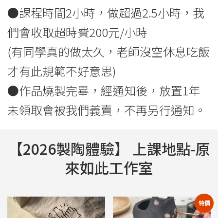
●課程時間2小時，做超過2.5小時，我
們會收取超時費200元/小時
(有同學真的做太久，老師沒空休息吃飯
才有此規範不好意思)
●作品燒製完畢，經通知後，放置1年
未領取會被我們義賣，不再另行通知。
【2026製陶體驗】 上課地點-原
來如此工作室
特價