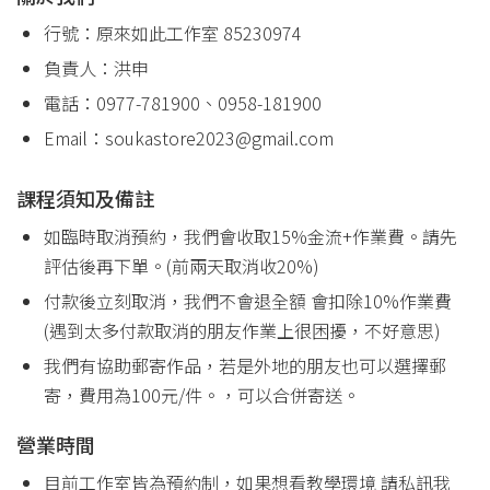
行號：原來如此工作室 85230974
負責人：洪申
電話：0977-781900、0958-181900
Email：soukastore2023@gmail.com
課程須知及備註
如臨時取消預約，我們會收取15%金流+作業費。請先
評估後再下單。(前兩天取消收20%)
付款後立刻取消，我們不會退全額 會扣除10%作業費
(遇到太多付款取消的朋友作業上很困擾，不好意思)
我們有協助郵寄作品，若是外地的朋友也可以選擇郵
寄，費用為100元/件。，可以合併寄送。
營業時間
目前工作室皆為預約制，如果想看教學環境 請私訊我